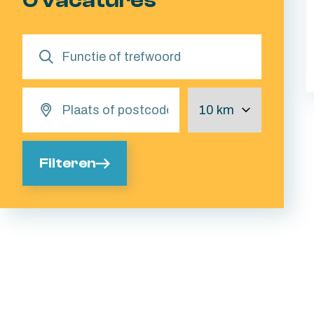
0 vacatures
Filteren