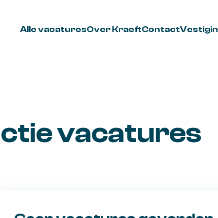
Alle vacatures
Over Kraeft
Contact
Vestigi
ctie vacatures