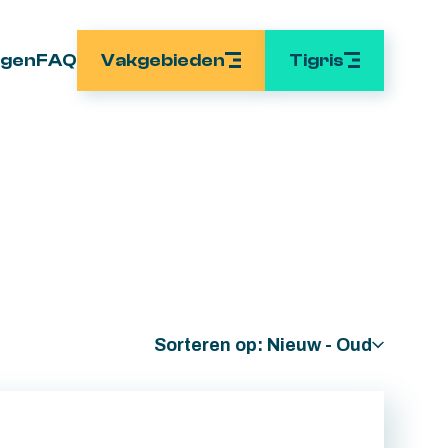
Vakgebieden
Tigris
ngen
FAQ
Sorteren op:
Nieuw - Oud