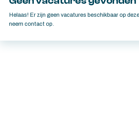
Geen vacatures gevonden
Helaas! Er zijn geen vacatures beschikbaar op dez
neem contact op.