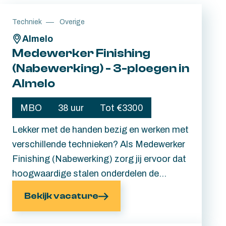
Techniek
Overige
Almelo
Medewerker Finishing
(Nabewerking) - 3-ploegen in
Almelo
MBO
38 uur
Tot €3300
Lekker met de handen bezig en werken met
verschillende technieken? Als Medewerker
Finishing (Nabewerking) zorg jij ervoor dat
hoogwaardige stalen onderdelen de
perfecte finishing touch krijgen. In deze
Bekijk vacature
moderne en geautomatiseerde
productieomgeving in Almelo komen