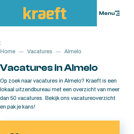
Skip to content
Menu
:
Home
Vacatures
Almelo
Vacatures in Almelo
Op zoek naar vacatures in Almelo? Kraeft is een
lokaal uitzendbureau met een overzicht van meer
dan 50 vacatures. Bekijk ons vacatureoverzicht
en pak je kans!