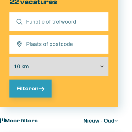
22 vacatures
Filteren
Nieuw - Oud
Meer filters