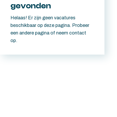
gevonden
Helaas! Er zijn geen vacatures
beschikbaar op deze pagina. Probeer
een andere pagina of neem contact
op.