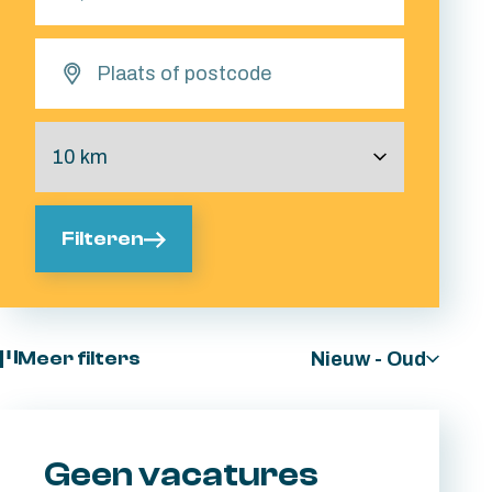
Filteren
Nieuw - Oud
Meer filters
Geen vacatures