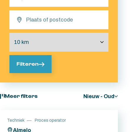
Filteren
Nieuw - Oud
Meer filters
Techniek
Proces operator
Almelo