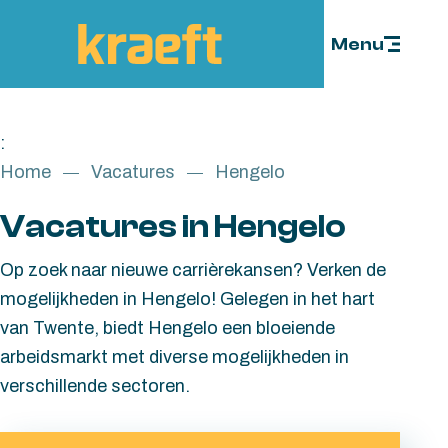
Skip to content
Menu
:
Home
Vacatures
Hengelo
Vacatures in Hengelo
Op zoek naar nieuwe carrièrekansen? Verken de
mogelijkheden in Hengelo! Gelegen in het hart
van Twente, biedt Hengelo een bloeiende
arbeidsmarkt met diverse mogelijkheden in
verschillende sectoren.