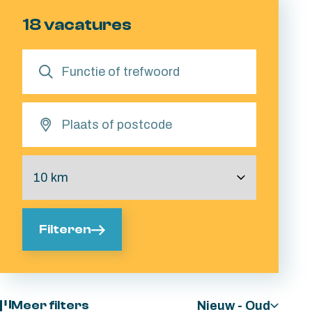
18 vacatures
Filteren
Nieuw - Oud
Meer filters