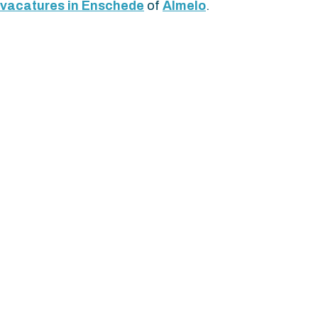
vacatures in Enschede
of
Almelo
.