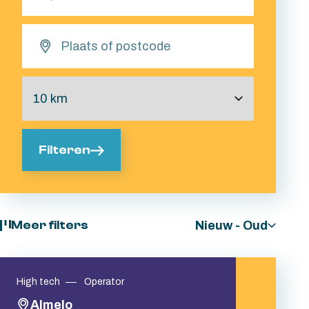
Filteren
Nieuw - Oud
Meer filters
High tech
Operator
Almelo