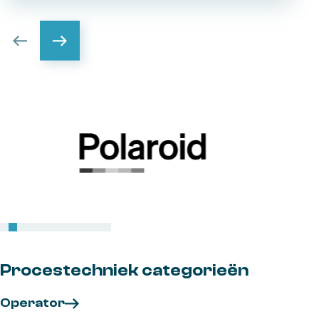
gemaakt. Klaar om je handen uit de
mouwen te steken? Lees snel verder en
solliciteer.
Procestechniek categorieën
Operator