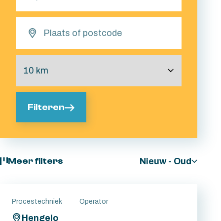
Filteren
Nieuw - Oud
Meer filters
Procestechniek
Operator
Hengelo