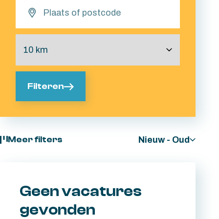
Filteren
Nieuw - Oud
Meer filters
Geen vacatures
gevonden