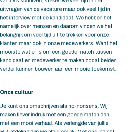
van cv’s schuiven, steken we veel tijd in het
uitvragen van de vacature maar ook veel tijd in
het interview met de kandidaat. We hebben het
namelijk over mensen en daarom vinden we het
belangrijk om veel tijd uit te trekken voor onze
klanten maar ook in onze medewerkers. Want het
mooiste wat er is om een goede match tussen
kandidaat en medewerker te maken zodat beiden
verder kunnen bouwen aan een mooie toekomst.
Onze cultuur
Je kunt ons omschrijven als no-nonsens. Wij
maken liever indruk met een goede match dan
met een mooi verhaal. Als verlengde van jullie
HR-afdeling zijn we altijd eerlijk. Met ons inzicht