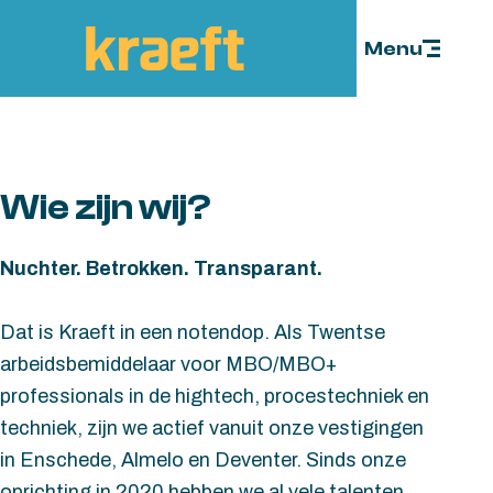
Skip to content
Menu
Wie zijn wij?
Nuchter. Betrokken. Transparant.
Dat is Kraeft in een notendop. Als Twentse
arbeidsbemiddelaar voor MBO/MBO+
professionals in de hightech, procestechniek en
techniek, zijn we actief vanuit onze vestigingen
in Enschede, Almelo en Deventer. Sinds onze
oprichting in 2020 hebben we al vele talenten