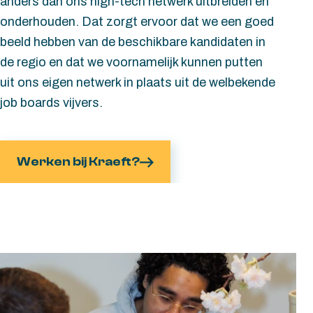
anders dan ons high-tech netwerk uitbreiden en
onderhouden. Dat zorgt ervoor dat we een goed
beeld hebben van de beschikbare kandidaten in
de regio en dat we voornamelijk kunnen putten
uit ons eigen netwerk in plaats uit de welbekende
job boards vijvers.
Werken bij Kraeft?