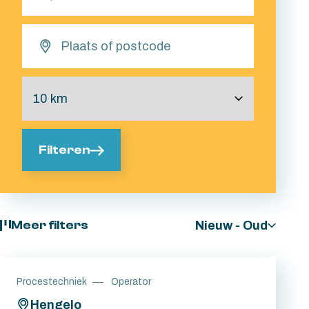
Filteren
Nieuw - Oud
Meer filters
Procestechniek
Operator
Hengelo