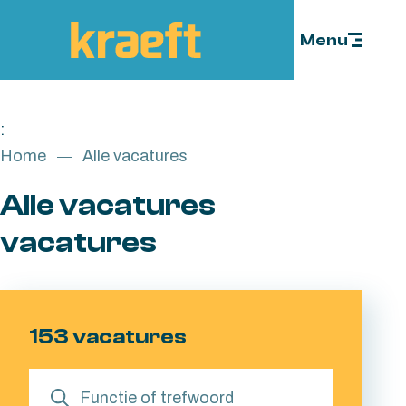
Skip to content
Menu
:
Home
Alle vacatures
Alle vacatures
vacatures
153 vacatures