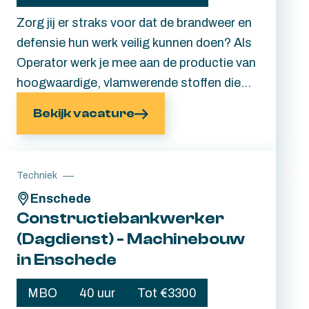
Zorg jij er straks voor dat de brandweer en
defensie hun werk veilig kunnen doen? Als
Operator werk je mee aan de productie van
hoogwaardige, vlamwerende stoffen die
worden verwerkt in beschermende kleding
Bekijk vacature
voor onder andere de brandweer en
defensie. Een baan met impact dus.
Ervaring is mooi meegenomen, maar zeker
Techniek
geen vereiste. Heb jij de motivatie om
Enschede
jezelf te ontwikkelen? Dan zorgen wij voor
Constructiebankwerker
de juiste begeleiding én een interne
(Dagdienst) - Machinebouw
opleiding. Lees snel verder.
in Enschede
MBO
40 uur
Tot €3300