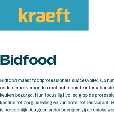
Skip to content
Bidfood
Bidfood maakt foodprofessionals succesvoller. Op hun o
ondernemer verbonden met het mooiste internationale é
keuken bezorgd. Hun focus ligt volledig op de professio
kantine tot zorginstelling en van hotel tot restaurant. 
is persoonlijk. Als geen ander begrijpen zij de unieke 