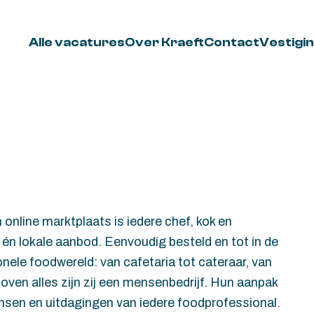
Alle vacatures
Over Kraeft
Contact
Vestigi
nline marktplaats is iedere chef, kok en
n lokale aanbod. Eenvoudig besteld en tot in de
nele foodwereld: van cafetaria tot cateraar, van
Boven alles zijn zij een mensenbedrijf. Hun aanpak
wensen en uitdagingen van iedere foodprofessional.