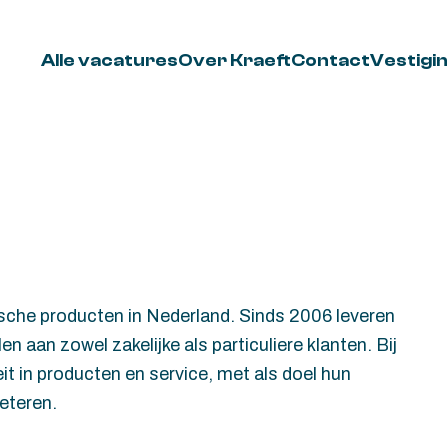
Alle vacatures
Over Kraeft
Contact
Vestigi
ische producten in Nederland. Sinds 2006 leveren
 aan zowel zakelijke als particuliere klanten. Bij
it in producten en service, met als doel hun
eteren.