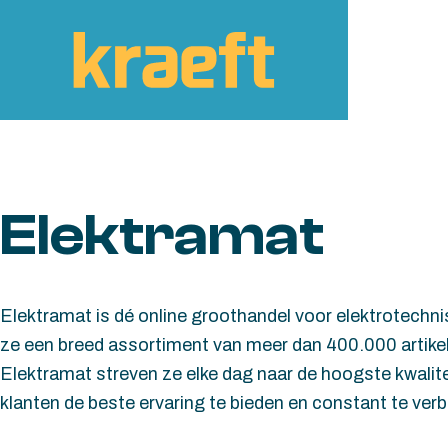
Skip to content
Elektramat
Elektramat is dé online groothandel voor elektrotechn
ze een breed assortiment van meer dan 400.000 artikelen
Elektramat streven ze elke dag naar de hoogste kwalite
klanten de beste ervaring te bieden en constant te verb