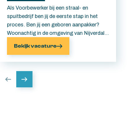
Als Voorbewerker bij een straal- en
spuitbedrijf ben jij de eerste stap in het
proces. Ben jij een geboren aanpakker?
Woonachtig in de omgeving van Nijverdal
en spreekt een dagdienst functie met
Bekijk vacature
werktijden van 07.30 tot 16.30 jou wel aan?
Lees dan gauw verder en kom meer te
weten over deze functie. Het mooie?
Ervaring is niet vereist.