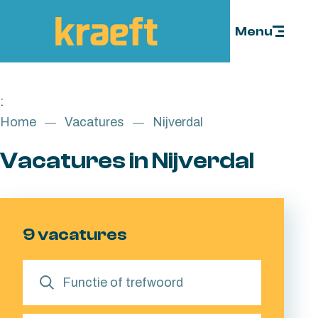
Skip to content
Menu
:
Home
Vacatures
Nijverdal
Vacatures in Nijverdal
9 vacatures