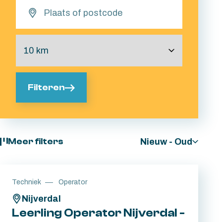
Filteren
Nieuw - Oud
Meer filters
Techniek
Operator
Nijverdal
Leerling Operator Nijverdal -