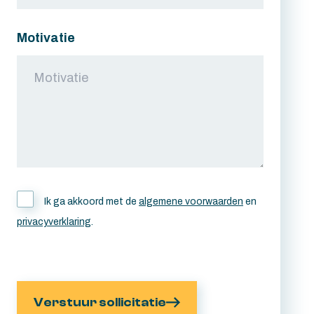
Motivatie
Ik ga akkoord met de
algemene voorwaarden
en
privacyverklaring
.
Verstuur sollicitatie