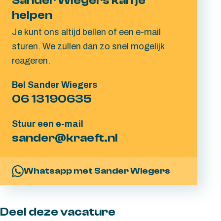
Sander Wiegers kan je
helpen
Je kunt ons altijd bellen of een e-mail
sturen. We zullen dan zo snel mogelijk
reageren.
Bel Sander Wiegers
06 13190635
Stuur een e-mail
sander@kraeft.nl
Whatsapp met Sander Wiegers
Deel deze vacature