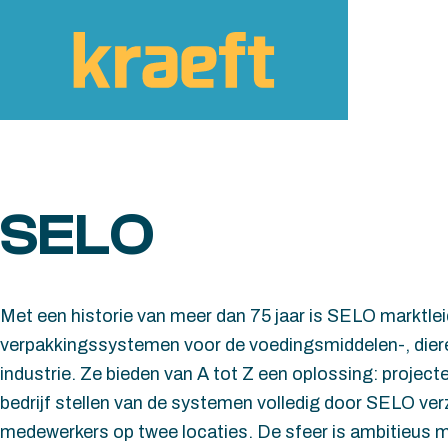
Skip to content
SELO
Met een historie van meer dan 75 jaar is SELO marktle
verpakkingssystemen voor de voedingsmiddelen-, dier
industrie. Ze bieden van A tot Z een oplossing: projec
bedrijf stellen van de systemen volledig door SELO ve
medewerkers op twee locaties. De sfeer is ambitieus ma