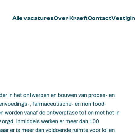
Alle vacatures
Over Kraeft
Contact
Vestigi
ider in het ontwerpen en bouwen van proces- en
envoedings-, farmaceutische- en non food-
ten worden vanaf de ontwerpfase tot en met het in
rzorgd. Inmiddels werken er meer dan 100
ar er is meer dan voldoende ruimte voor lol en